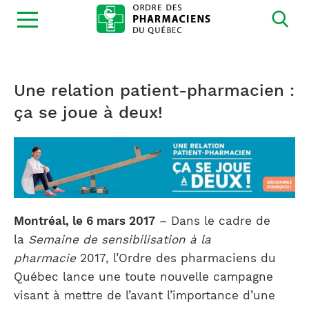
Ouvrir
la
navigation
du
site
Une relation patient-pharmacien :
ça se joue à deux!
Montréal, le 6 mars 2017
– Dans le cadre de
la
Semaine de sensibilisation à la
pharmacie
2017, l’Ordre des pharmaciens du
Québec lance une toute nouvelle campagne
visant à mettre de l’avant l’importance d’une