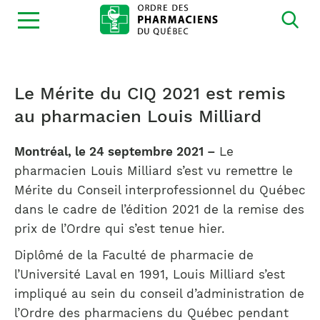
Ouvrir
la
navigation
du
site
Le Mérite du CIQ 2021 est remis
au pharmacien Louis Milliard
Montréal, le 24 septembre 2021 –
Le
pharmacien Louis Milliard s’est vu remettre le
Mérite du Conseil interprofessionnel du Québec
dans le cadre de l’édition 2021 de la remise des
prix de l’Ordre qui s’est tenue hier.
Diplômé de la Faculté de pharmacie de
l’Université Laval en 1991, Louis Milliard s’est
impliqué au sein du conseil d’administration de
l’Ordre des pharmaciens du Québec pendant