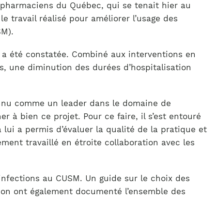
s pharmaciens du Québec, qui se tenait hier au
e travail réalisé pour améliorer l’usage des
SM).
s a été constatée. Combiné aux interventions en
s, une diminution des durées d’hospitalisation
connu comme un leader dans le domaine de
à bien ce projet. Pour ce faire, il s’est entouré
lui a permis d’évaluer la qualité de la pratique et
ement travaillé en étroite collaboration avec les
 infections au CUSM. Un guide sur le choix des
ation ont également documenté l’ensemble des