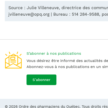
Source : Julie Villeneuve, directrice des commu
jvilleneuve@opq.org
| Bureau : 514 284-9588, pos
S’abonner à nos publications
Vous désirez être informé des actualités de
Abonnez-vous à nos publications en un simp
S'abonner
© 2026 Ordre des pharmaciens du Québec. Tous droits ré