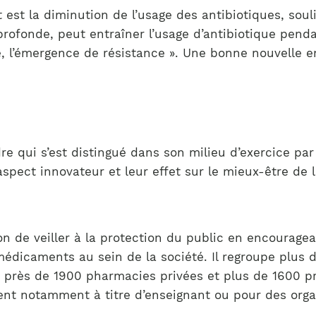
est la diminution de l’usage des antibiotiques, souli
 profonde, peut entraîner l’usage d’antibiotique pen
me, l’émergence de résistance ». Une bonne nouvelle 
re qui s’est distingué dans son milieu d’exercice p
spect innovateur et leur effet sur le mieux-être de l
 de veiller à la protection du public en encouragea
 médicaments au sein de la société. Il regroupe plus
ns près de 1900 pharmacies privées et plus de 1600 
t notamment à titre d’enseignant ou pour des orga