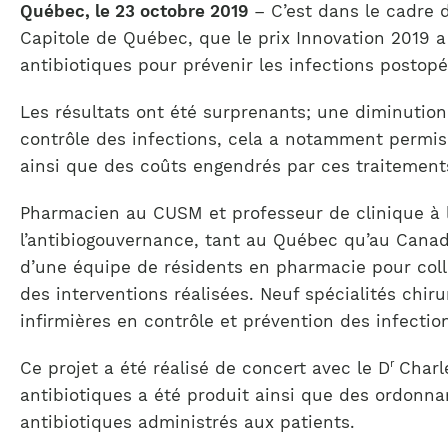
Québec, le 23 octobre 2019
– C’est dans le cadre 
Capitole de Québec, que le prix Innovation 2019 a é
antibiotiques pour prévenir les infections postopé
Les résultats ont été surprenants; une diminution
contrôle des infections, cela a notamment permis 
ainsi que des coûts engendrés par ces traitement
Pharmacien au CUSM et professeur de clinique à l
l’antibiogouvernance, tant au Québec qu’au Canada.
d’une équipe de résidents en pharmacie pour collec
des interventions réalisées. Neuf spécialités chiru
infirmières en contrôle et prévention des infectio
r
Ce projet a été réalisé de concert avec le D
Charl
antibiotiques a été produit ainsi que des ordonn
antibiotiques administrés aux patients.