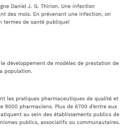
gne Daniel J. G. Thirion. Une infection
dant des mois. En prévenant une infection, on
en termes de santé publique!
ar le développement de modèles de prestation de
a population.
nt les pratiques pharmaceutiques de qualité et
 de 9000 pharmaciens. Plus de 6700 d’entre eux
pratiquent au sein des établissements publics de
nismes publics, associatifs ou communautaires.