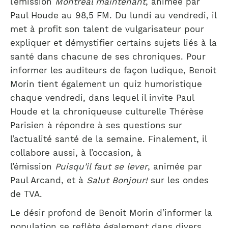
l’émission
Montréal maintenant
, animée par
Paul Houde au 98,5 FM. Du lundi au vendredi, il
met à profit son talent de vulgarisateur pour
expliquer et démystifier certains sujets liés à la
santé dans chacune de ses chroniques. Pour
informer les auditeurs de façon ludique, Benoit
Morin tient également un quiz humoristique
chaque vendredi, dans lequel il invite Paul
Houde et la chroniqueuse culturelle Thérèse
Parisien à répondre à ses questions sur
l’actualité santé de la semaine. Finalement, il
collabore aussi, à l’occasion, à
l’émission
Puisqu’il faut se lever
, animée par
Paul Arcand, et à
Salut Bonjour!
sur les ondes
de TVA.
Le désir profond de Benoit Morin d’informer la
population se reflète également dans divers