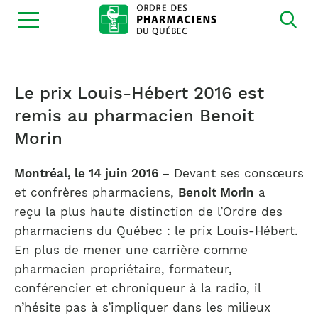
Ouvrir
la
navigation
du
site
Le prix Louis-Hébert 2016 est
remis au pharmacien Benoit
Morin
Montréal, le 14 juin 2016
– Devant ses consœurs
et confrères pharmaciens,
Benoit Morin
a
reçu la plus haute distinction de l’Ordre des
pharmaciens du Québec : le prix Louis-Hébert.
En plus de mener une carrière comme
pharmacien propriétaire, formateur,
conférencier et chroniqueur à la radio, il
n’hésite pas à s’impliquer dans les milieux