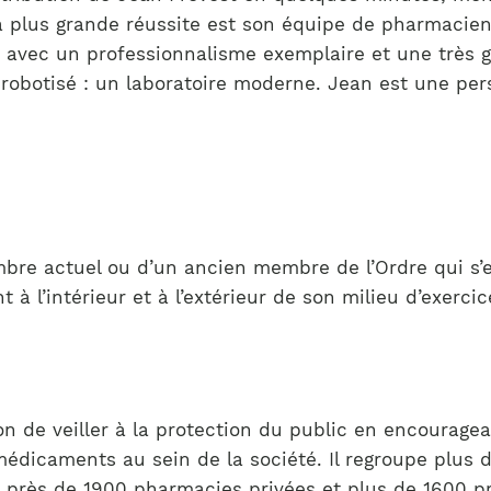
sa plus grande réussite est son équipe de pharmacie
 avec un professionnalisme exemplaire et une très 
obotisé : un laboratoire moderne. Jean est une pers
mbre actuel ou d’un ancien membre de l’Ordre qui s’
 l’intérieur et à l’extérieur de son milieu d’exerci
 de veiller à la protection du public en encouragea
 médicaments au sein de la société. Il regroupe plus
ns près de 1900 pharmacies privées et plus de 1600 