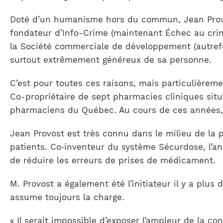
Doté d’un humanisme hors du commun, Jean Provos
fondateur d’Info-Crime (maintenant Échec au cri
la Société commerciale de développement (autrefo
surtout extrêmement généreux de sa personne.
C’est pour toutes ces raisons, mais particulièrem
Co-propriétaire de sept pharmacies cliniques situé
pharmaciens du Québec. Au cours de ces années, i
Jean Provost est très connu dans le milieu de la 
patients. Co‐inventeur du système Sécurdose, l’an
de réduire les erreurs de prises de médicament.
M. Provost a également été l’initiateur il y a plu
assume toujours la charge.
« Il serait impossible d’exposer l’ampleur de la 