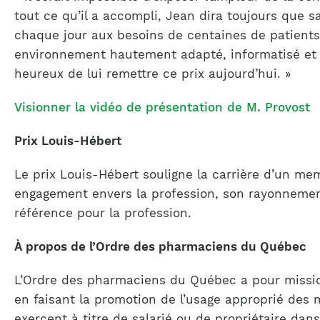
tout ce qu’il a accompli, Jean dira toujours que 
chaque jour aux besoins de centaines de patients
environnement hautement adapté, informatisé et r
heureux de lui remettre ce prix aujourd’hui. »
Visionner la vidéo de présentation de M. Provost
Prix Louis-Hébert
Le prix Louis-Hébert souligne la carrière d’un me
engagement envers la profession, son rayonnement à
référence pour la profession.
À propos de l’Ordre des pharmaciens du Québec
L’Ordre des pharmaciens du Québec a pour mission
en faisant la promotion de l’usage approprié des
exercent à titre de salarié ou de propriétaire da