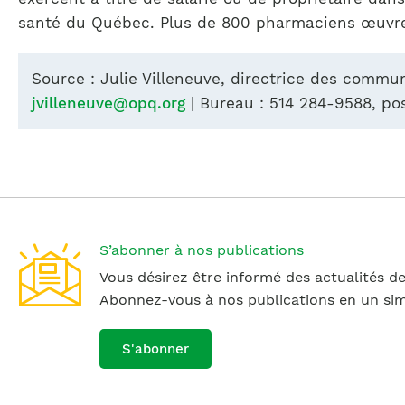
santé du Québec. Plus de 800 pharmaciens œuvren
Source : Julie Villeneuve, directrice des commu
jvilleneuve@opq.org
| Bureau : 514 284-9588, pos
S’abonner à nos publications
Vous désirez être informé des actualités de
Abonnez-vous à nos publications en un simp
S'abonner