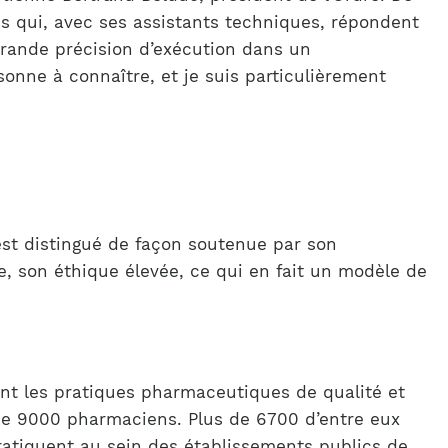
ns qui, avec ses assistants techniques, répondent
grande précision d’exécution dans un
onne à connaître, et je suis particulièrement
est distingué de façon soutenue par son
ce, son éthique élevée, ce qui en fait un modèle de
nt les pratiques pharmaceutiques de qualité et
 de 9000 pharmaciens. Plus de 6700 d’entre eux
pratiquent au sein des établissements publics de