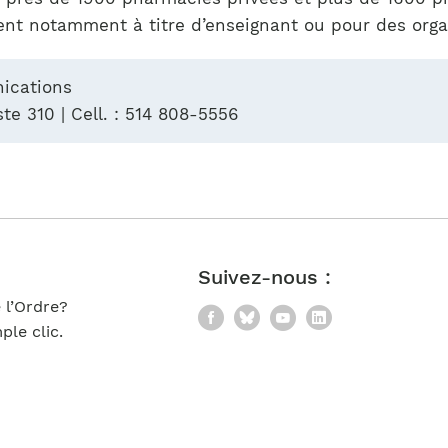
t notamment à titre d’enseignant ou pour des orga
nications
te 310 | Cell. : 514 808-5556
Suivez-nous :
 l’Ordre?
Facebook
Bluesky
YouTube
LinkedIn
le clic.