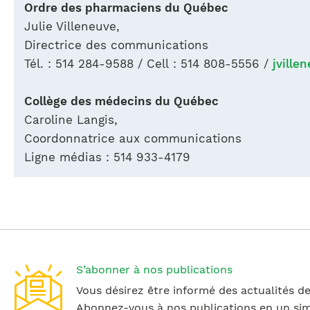
Ordre des pharmaciens du Québec
Julie Villeneuve,
Directrice des communications
Tél. : 514 284-9588 / Cell : 514 808-5556 /
jville
Collège des médecins du Québec
Caroline Langis,
Coordonnatrice aux communications
Ligne médias : 514 933-4179
S’abonner à nos publications
Vous désirez être informé des actualités de
Abonnez-vous à nos publications en un simp