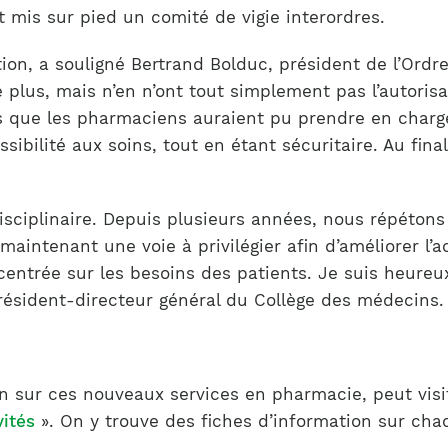
mis sur pied un comité de vigie interordres.
ation, a souligné Bertrand Bolduc, président de l’Or
 plus, mais n’en n’ont tout simplement pas l’autorisat
s que les pharmaciens auraient pu prendre en charge. 
sibilité aux soins, tout en étant sécuritaire. Au final
disciplinaire. Depuis plusieurs années, nous répétons
ntenant une voie à privilégier afin d’améliorer l’ac
 centrée sur les besoins des patients. Je suis heure
ésident-directeur général du Collège des médecins.
on sur ces nouveaux services en pharmacie, peut vis
vités
». On y trouve des fiches d’information sur ch