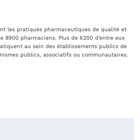
nt les pratiques pharmaceu­tiques de qualité et
 de 8900 phar­maciens. Plus de 6200 d’entre eux
ratiquent au sein des établissements publics de
nismes publics, associatifs ou communautaires.