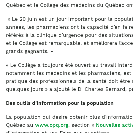
Québec et le Collège des médecins du Québec ont 
« Le 20 juin est un jour important pour la popul
années, les pharmaciens ont la capacité d’en faire
référés à la clinique d’urgence pour des situation
et le Collège est remarquable, et améliorera l’acces
grands gagnants. »
« Le Collège a toujours été ouvert au travail inter
notamment les médecins et les pharmaciens, est mai
pratique des professionnels de la santé doit être
r
quelques jours » a ajouté le D
Charles Bernard, pr
Des outils d’information pour la population
La population qui désire obtenir plus d’informati
Québec au
www.opq.org
, section «
Nouvelles acti