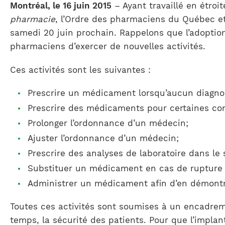
Montréal, le 16 juin 2015
– Ayant travaillé en étroi
pharmacie
, l’Ordre des pharmaciens du Québec et
samedi 20 juin prochain. Rappelons que l’adoption d
pharmaciens d’exercer de nouvelles activités.
Ces activités sont les suivantes :
Prescrire un médicament lorsqu’aucun diagnost
Prescrire des médicaments pour certaines co
Prolonger l’ordonnance d’un médecin;
Ajuster l’ordonnance d’un médecin;
Prescrire des analyses de laboratoire dans le
Substituer un médicament en cas de rupture
Administrer un médicament afin d’en démontre
Toutes ces activités sont soumises à un encadreme
temps, la sécurité des patients. Pour que l’implan