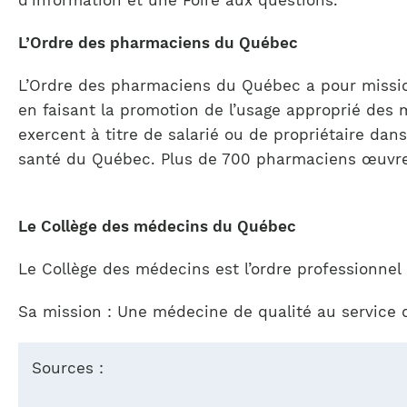
d’information et une Foire aux questions.
L’Ordre des pharmaciens du Québec
L’Ordre des pharmaciens du Québec a pour mission
en faisant la promotion de l’usage approprié des 
exercent à titre de salarié ou de propriétaire da
santé du Québec. Plus de 700 pharmaciens œuvren
Le Collège des médecins du Québec
Le Collège des médecins est l’ordre professionne
Sa mission : Une médecine de qualité au service 
Sources :