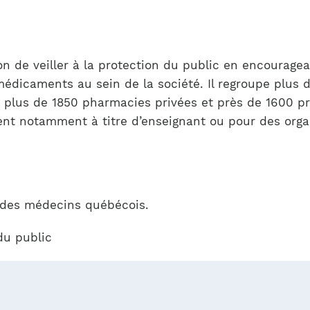
 de veiller à la protection du public en encouragea
médicaments au sein de la société. Il regroupe plus
ns plus de 1850 pharmacies privées et près de 1600 p
t notamment à titre d’enseignant ou pour des orga
l des médecins québécois.
du public