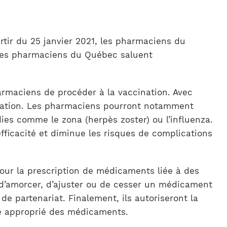
rtir du 25 janvier 2021, les pharmaciens du
e des pharmaciens du Québec saluent
rmaciens de procéder à la vaccination. Avec
pulation. Les pharmaciens pourront notamment
es comme le zona (herpès zoster) ou l’influenza.
fficacité et diminue les risques de complications
our la prescription de médicaments liée à des
 d’amorcer, d’ajuster ou de cesser un médicament
 partenariat. Finalement, ils autoriseront la
age approprié des médicaments.