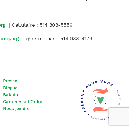
org
| Cellulaire : 514 808-5556
cmq.org
| Ligne médias : 514 933-4179
Presse
Blogue
Balado
Carrières à l’Ordre
Nous joindre