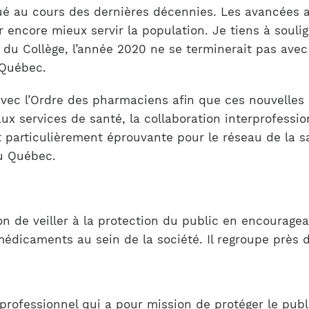
é au cours des dernières décennies. Les avancées a
ncore mieux servir la population. Je tiens à soulig
 du Collège, l’année 2020 ne se terminerait pas avec
 Québec.
t avec l’Ordre des pharmaciens afin que ces nouvelle
aux services de santé, la collaboration interprofession
 particulièrement éprouvante pour le réseau de la sa
u Québec.
 de veiller à la protection du public en encouragea
médicaments au sein de la société. Il regroupe près
rofessionnel qui a pour mission de protéger le publi