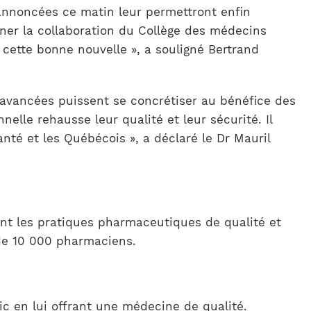
nnoncées ce matin leur permettront enfin
ner la collaboration du Collège des médecins
 cette bonne nouvelle », a souligné Bertrand
s avancées puissent se concrétiser au bénéfice des
nelle rehausse leur qualité et leur sécurité. Il
nté et les Québécois », a déclaré le Dr Mauril
nt les pratiques pharmaceutiques de qualité et
 de 10 000 pharmaciens.
c en lui offrant une médecine de qualité.