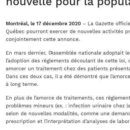
nouvelle pour la popul
Montréal, le 17 décembre 2020
– La Gazette offici
Québec pourront exercer de nouvelles activités p
conjointement cette annonce.
En mars dernier, l’Assemblée nationale adoptait le 
l’adoption des règlements découlant de cette loi
amorcer un traitement chez des patients présenta
Dans ces deux cas, il a été démontré que l’amorce
à long terme.
En plus de l’amorce de traitements, ces règlemen
problèmes mineurs (ex. : infection urinaire chez
selon de nouvelles modalités, comme une demande 
prescription et l’interprétation d’analyses de lab