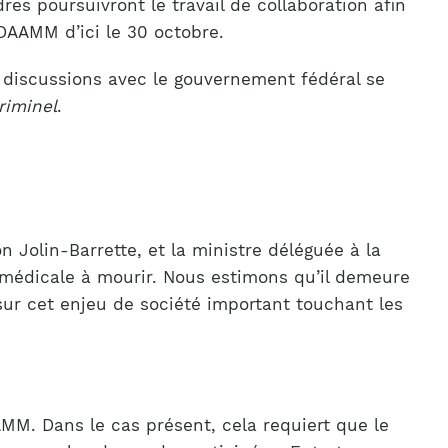
es poursuivront le travail de collaboration afin
DAAMM d’ici le 30 octobre.
es discussions avec le gouvernement fédéral se
riminel
.
 Jolin-Barrette, et la ministre déléguée à la
 médicale à mourir. Nous estimons qu’il demeure
sur cet enjeu de société important touchant les
MM. Dans le cas présent, cela requiert que le