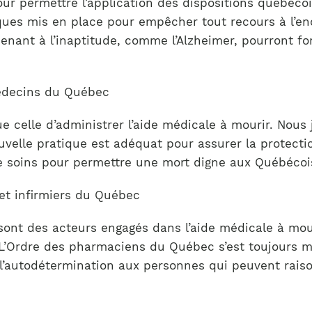
ur permettre l’application des dispositions québéco
ues mis en place pour empêcher tout recours à l’en
enant à l’inaptitude, comme l’Alzheimer, pourront f
médecins du Québec
ue celle d’administrer l’aide médicale à mourir. No
elle pratique est adéquat pour assurer la protection
de soins pour permettre une mort digne aux Québécois
 et infirmiers du Québec
t des acteurs engagés dans l’aide médicale à mourir
é. L’Ordre des pharmaciens du Québec s’est toujours
 à l’autodétermination aux personnes qui peuvent rai