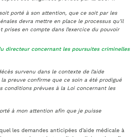
it porté à son attention, que ce soit par les
pénales devra mettre en place le processus qu’il
t prises en compte dans l’exercice du pouvoir
du directeur concernant les poursuites criminelles
 décès survenu dans le contexte de l’aide
e la preuve confirme que ce soin a été prodigué
es conditions prévues à la Loi concernant les
orté à mon attention afin que je puisse
equel les demandes anticipées d’aide médicale à