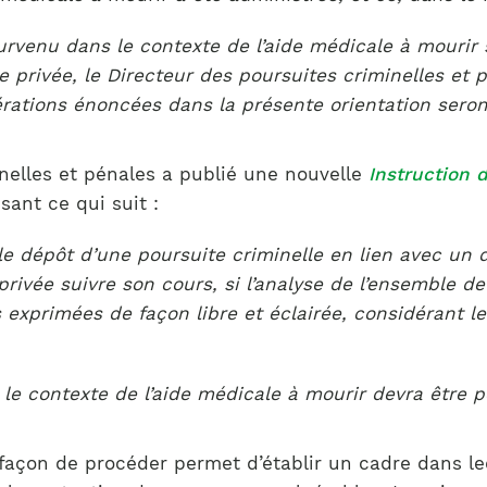
enu dans le contexte de l’aide médicale à mourir so
e privée, le Directeur des poursuites criminelles et 
érations énoncées dans la présente orientation seron
nelles et pénales a publié une nouvelle
Instruction 
sant ce qui suit :
er le dépôt d’une poursuite criminelle en lien avec un
privée suivre son cours, si l’analyse de l’ensemble d
s exprimées de façon libre et éclairée, considérant l
e contexte de l’aide médicale à mourir devra être p
 façon de procéder permet d’établir un cadre dans l