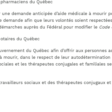
es pharmaciens du Québec
 une demande anticipée d’aide médicale à mourir pou
te demande afin que leurs volontés soient respecté
s démarches auprès du Fédéral pour modifier le
Code 
notaires du Québec
ouvernement du Québec afin d’offrir aux personnes ad
 mourir, dans le respect de leur autodétermination 
 sociales et les thérapeutes conjugales et familiales
 travailleurs sociaux et des thérapeutes conjugaux e