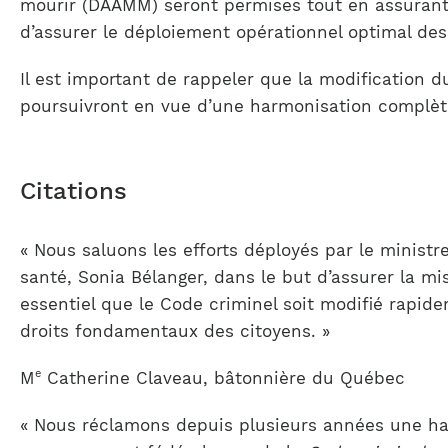
mourir (DAAMM) seront permises tout en assurant l
d’assurer le déploiement opérationnel optimal de
Il est important de rappeler que la modification d
poursuivront en vue d’une harmonisation complèt
Citations
« Nous saluons les efforts déployés par le ministr
santé, Sonia Bélanger, dans le but d’assurer la 
essentiel que le Code criminel soit modifié rapid
droits fondamentaux des citoyens. »
e
M
Catherine Claveau, bâtonnière du Québec
« Nous réclamons depuis plusieurs années une harm