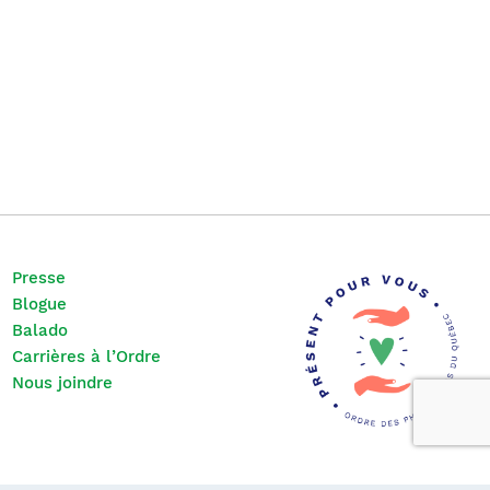
Presse
Blogue
Balado
Carrières à l’Ordre
Nous joindre