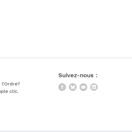
Suivez-nous :
 l’Ordre?
Facebook
Bluesky
YouTube
LinkedIn
le clic.