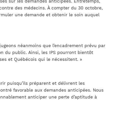
ises sur les demandes anticipées. Entretemps,
contre des médecins. À compter du 30 octobre,
ormuler une demande et obtenir le soin auquel
us jugeons néanmoins que l’encadrement prévu par
 du public. Ainsi, les IPS pourront bientôt
es et Québécois qui le nécessitent. »
 puisqu’ils préparent et délivrent les
 montré favorable aux demandes anticipées. Nous
sonnablement anticiper une perte d’aptitude à