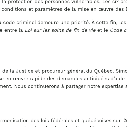
a protection des personnes vulnérables. Les six ordr
s conditions et paramètres de la mise en œuvre des 
u code criminel demeure une priorité. À cette fin, l
e entre la
Loi sur les soins de fin de vie
et le
Code c
e de la Justice et procureur général du Québec, Simon
mise en œuvre rapide des demandes anticipées d’aide
ement. Nous continuerons à partager notre expertise 
onisation des lois fédérales et québécoises sur l’A