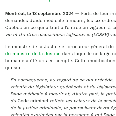
Montréal, le 13 septembre 2024 —
Forts de leur i
demandes d’aide médicale à mourir, les six ordres
Québec en ce qui a trait à l’entrée en vigueur, à
vie et d’autres dispositions législatives (LCSFV)
vis
Le ministre de la Justice et procureur général du
du ministre de la Justice
dans laquelle ce large c
humaine a été pris en compte. Cette modification
qui suit :
En conséquence, au regard de ce qui précède, lo
volonté du législateur québécois et du législate
l’aide médicale à mourir et, d’autre part, la pro
du
Code criminel
reflète les valeurs de la soci
de la justice criminelle, le poursuivant devra 
volontés exprimées par la personne à qui l’aide