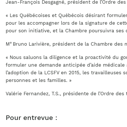
Jean-François Desgagné, président de l’Ordre d
« Les Québécoises et Québécois désirant formuler
pour les accompagner lors de la signature de cet
pour son initiative, et la Chambre poursuivra se
e
M
Bruno Larivière, président de la Chambre des 
« Nous saluons la diligence et la proactivité du g
formuler une demande anticipée d’aide médicale à
l’adoption de la LCSFV en 2015, les travailleuses
personnes et les familles. »
Valérie Fernandez, T.S., présidente de l’Ordre des
Pour entrevue :