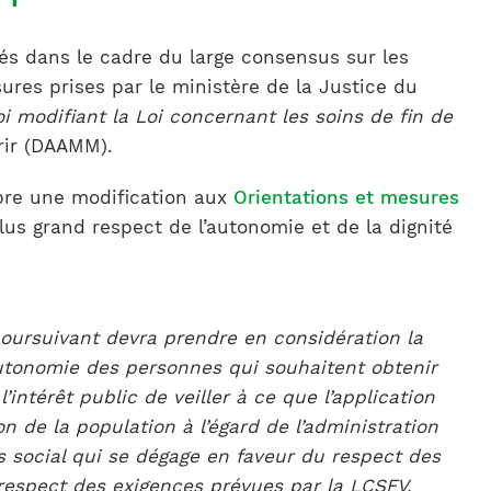
és dans le cadre du large consensus sur les
res prises par le ministère de la Justice du
oi modifiant la Loi concernant les soins de fin de
rir (DAAMM).
mbre une modification aux
Orientations et mesures
us grand respect de l’autonomie et de la dignité
poursuivant devra prendre en considération la
l’autonomie des personnes qui souhaitent obtenir
’intérêt public de veiller à ce que l’application
 de la population à l’égard de l’administration
s social qui se dégage en faveur du respect des
 respect des exigences prévues par la LCSFV.