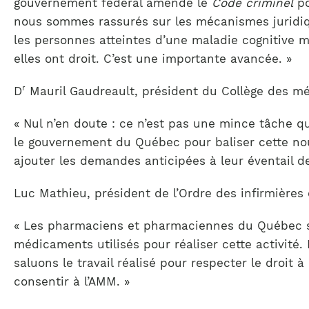
gouvernement fédéral amende le
Code criminel
po
nous sommes rassurés sur les mécanismes juridiq
les personnes atteintes d’une maladie cognitive m
elles ont droit. C’est une importante avancée. »
r
D
Mauril Gaudreault, président du Collège des 
« Nul n’en doute : ce n’est pas une mince tâche q
le gouvernement du Québec pour baliser cette nouv
ajouter les demandes anticipées à leur éventail 
Luc Mathieu, président de l’Ordre des infirmières
« Les pharmaciens et pharmaciennes du Québec son
médicaments utilisés pour réaliser cette activit
saluons le travail réalisé pour respecter le droit
consentir à l’AMM. »