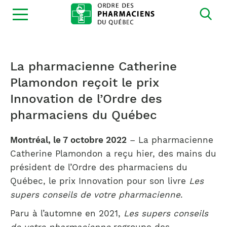
Ouvrir
la
navigation
du
site
La pharmacienne Catherine
Plamondon reçoit le prix
Innovation de l’Ordre des
pharmaciens du Québec
Montréal, le 7 octobre 2022
– La pharmacienne
Catherine Plamondon a reçu hier, des mains du
président de l’Ordre des pharmaciens du
Québec, le prix Innovation pour son livre
Les
supers conseils de votre pharmacienne
.
Paru à l’automne en 2021,
Les supers conseils