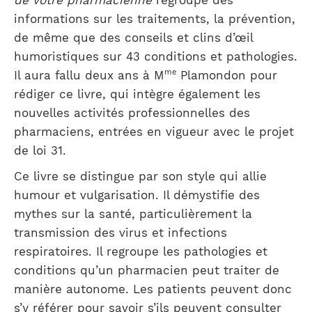
de votre pharmacienne
regroupe des
informations sur les traitements, la prévention,
de même que des conseils et clins d’œil
humoristiques sur 43 conditions et pathologies.
me
Il aura fallu deux ans à M
Plamondon pour
rédiger ce livre, qui intègre également les
nouvelles activités professionnelles des
pharmaciens, entrées en vigueur avec le projet
de loi 31.
Ce livre se distingue par son style qui allie
humour et vulgarisation. Il démystifie des
mythes sur la santé, particulièrement la
transmission des virus et infections
respiratoires. Il regroupe les pathologies et
conditions qu’un pharmacien peut traiter de
manière autonome. Les patients peuvent donc
s’y référer pour savoir s’ils peuvent consulter