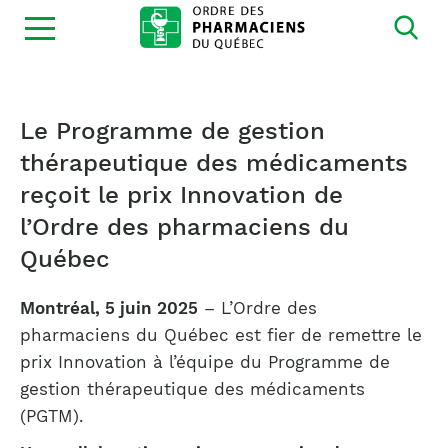
Ouvrir
la
navigation
du
site
Le Programme de gestion
thérapeutique des médicaments
reçoit le prix Innovation de
l’Ordre des pharmaciens du
Québec
Montréal, 5 juin 2025
– L’Ordre des
pharmaciens du Québec est fier de remettre le
prix Innovation à l’équipe du Programme de
gestion thérapeutique des médicaments
(PGTM).