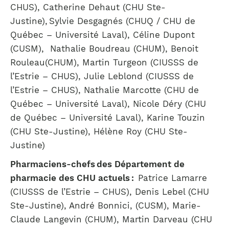
CHUS), Catherine Dehaut (CHU Ste-
Justine), Sylvie Desgagnés (CHUQ / CHU de
Québec – Université Laval), Céline Dupont
(CUSM), Nathalie Boudreau (CHUM), Benoit
Rouleau(CHUM), Martin Turgeon (CIUSSS de
l’Estrie – CHUS), Julie Leblond (CIUSSS de
l’Estrie – CHUS), Nathalie Marcotte (CHU de
Québec – Université Laval), Nicole Déry (CHU
de Québec – Université Laval), Karine Touzin
(CHU Ste-Justine), Hélène Roy (CHU Ste-
Justine)
Pharmaciens-chefs des Département de
pharmacie des CHU actuels :
Patrice Lamarre
(CIUSSS de l’Estrie – CHUS), Denis Lebel (CHU
Ste-Justine), André Bonnici, (CUSM), Marie-
Claude Langevin (CHUM), Martin Darveau (CHU