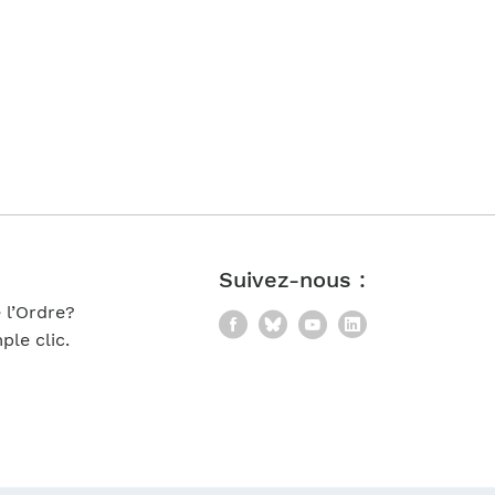
Suivez-nous :
 l’Ordre?
Facebook
Bluesky
YouTube
LinkedIn
le clic.