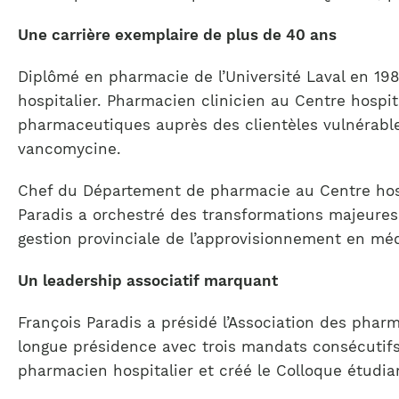
Une carrière exemplaire de plus de 40 ans
Diplômé en pharmacie de l’Université Laval en 198
hospitalier. Pharmacien clinicien au Centre hospit
pharmaceutiques auprès des clientèles vulnérabl
vancomycine.
Chef du Département de pharmacie au Centre hosp
Paradis a orchestré des transformations majeures
gestion provinciale de l’approvisionnement en m
Un leadership associatif marquant
François Paradis a présidé l’Association des phar
longue présidence avec trois mandats consécutifs. S
pharmacien hospitalier et créé le Colloque étudia