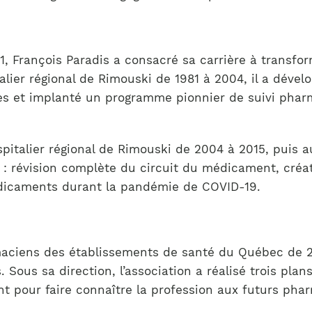
Notre équipe
France)
1, François Paradis a consacré sa carrière à transf
alier régional de Rimouski de 1981 à 2004, il a déve
es et implanté un programme pionnier de suivi phar
italier régional de Rimouski de 2004 à 2015, puis a
 : révision complète du circuit du médicament, créa
édicaments durant la pandémie de COVID-19.
maciens des établissements de santé du Québec de 20
ous sa direction, l’association a réalisé trois plans
nt pour faire connaître la profession aux futurs ph