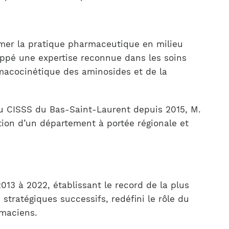
ormer la pratique pharmaceutique en milieu
loppé une expertise reconnue dans les soins
macocinétique des aminosides et de la
u CISSS du Bas-Saint-Laurent depuis 2015, M.
tion d’un département à portée régionale et
13 à 2022, établissant le record de la plus
 stratégiques successifs, redéfini le rôle du
armaciens.