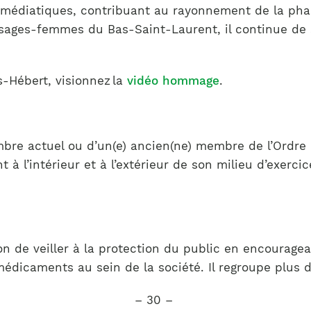
es médiatiques, contribuant au rayonnement de la pha
ages-femmes du Bas-Saint-Laurent, il continue de s’
s-Hébert, visionnez la
vidéo hommage
.
mbre actuel ou d’un(e) ancien(ne) membre de l’Ordre 
 l’intérieur et à l’extérieur de son milieu d’exerci
 de veiller à la protection du public en encouragea
 médicaments au sein de la société. Il regroupe plu
– 30 –