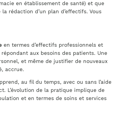
macie en établissement de santé) et que
 la rédaction d’un plan d’effectifs. Vous
e
en termes d’effectifs professionnels et
té répondant aux besoins des patients. Une
personnel, et même de justifier de nouveaux
é, accrue.
prend, au fil du temps, avec ou sans l’aide
t. L’évolution de la pratique implique de
opulation et en termes de soins et services