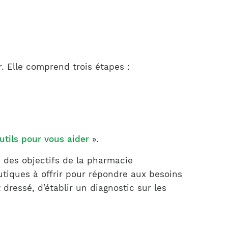
ir. Elle comprend trois étapes :
outils pour vous aider
».
e des objectifs de la pharmacie
utiques à offrir pour répondre aux besoins
t dressé, d’établir un diagnostic sur les