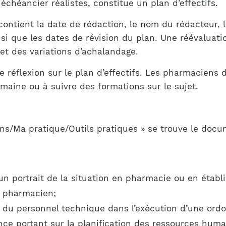
échéancier réalistes, constitue un plan d’effectifs.
contient la date de rédaction, le nom du rédacteur,
insi que les dates de révision du plan. Une réévaluat
et des variations d’achalandage.
re réflexion sur le plan d’effectifs. Les pharmacien
omaine ou à suivre des formations sur le sujet.
ens/Ma pratique/Outils pratiques » se trouve le doc
 un portrait de la situation en pharmacie ou en établ
e pharmacien;
 du personnel technique dans l’exécution d’une ord
ce portant sur la planification des ressources huma