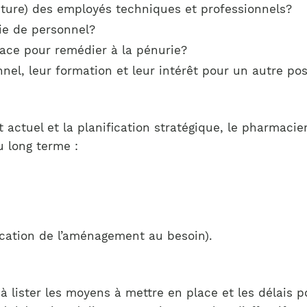
 future) des employés techniques et professionnels?
rie de personnel?
ace pour remédier à la pénurie?
el, leur formation et leur intérêt pour un autre po
it actuel et la planification stratégique, le pharmac
 long terme :
ication de l’aménagement au besoin).
à lister les moyens à mettre en place et les délais po