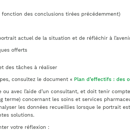
en fonction des conclusions tirées précédemment)
ortrait actuel de la situation et de réfléchir à l’aven
ques offerts
et des tâches à réaliser
apes, consultez le document «
Plan d’effectifs : des 
e ou avec l’aide d’un consultant, et doit tenir compt
ng terme) concernant les soins et services pharmace
’analyser les données recueillies lorsque le portrait es
tes solutions.
er votre réflexion :