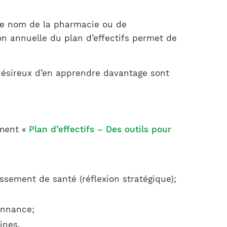
 le nom de la pharmacie ou de
ion annuelle du plan d’effectifs permet de
s désireux d’en apprendre davantage sont
ument «
Plan d’effectifs – Des outils pour
issement de santé (réflexion stratégique);
onnance;
ines.