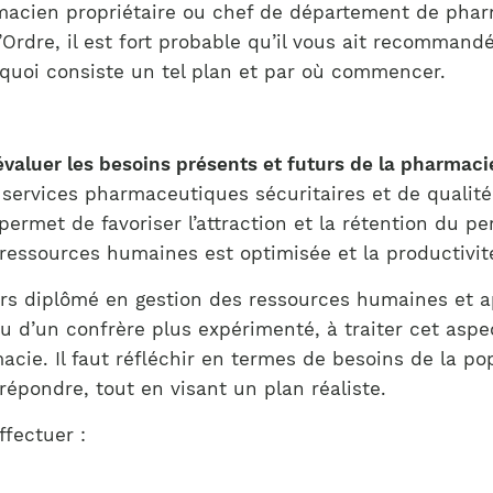
Notre équipe
macien propriétaire ou chef de département de phar
France)
’Ordre, il est fort probable qu’il vous ait recommandé
uoi consiste un tel plan et par où commencer.
évaluer les besoins présents et futurs de la pharmaci
et services pharmaceutiques sécuritaires et de quali
 permet de favoriser l’attraction et la rétention du 
 ressources humaines est optimisée et la productivit
rs diplômé en gestion des ressources humaines et ap
 d’un confrère plus expérimenté, à traiter cet aspec
macie. Il faut réfléchir en termes de besoins de la p
répondre, tout en visant un plan réaliste.
ffectuer :