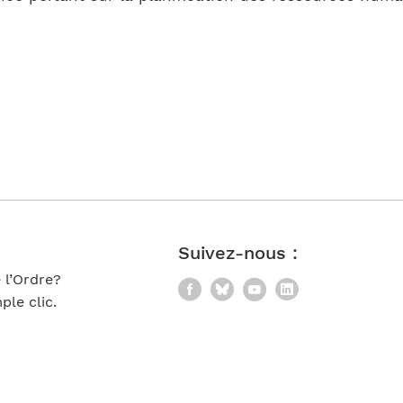
Suivez-nous :
 l’Ordre?
Facebook
Bluesky
YouTube
LinkedIn
le clic.