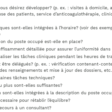
ous désirez développer? (p. ex. : visites à domicile,
e des patients, service d’anticoagulothérapie, clin
ues sont-elles intégrées à l’horaire? (voir des exe
)
ion du poste occupé est-elle en place?
uffisamment détaillée pour assurer l’uniformité dans 
aliser les tâches cliniques pendant les heures de tr
 être délégués? (p. ex. : vérification contenant-cont
 des renseignements et mise à jour des dossiers, etc.
rtaines tâches techniques?
 plus sont-elles suffisantes?
 sont-elles intégrées à la description du poste occ
cessaire pour rétablir l’équilibre?
recours à un consultant?