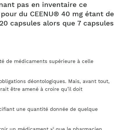
nant pas en inventaire ce
es pour du CEENU® 40 mg étant de
 20 capsules alors que 7 capsules
ité de médicaments supérieure à celle
bligations déontologiques. Mais, avant tout,
ait être amené à croire qu’il doit
écifiant une quantité donnée de quelque
urnir un médicament »
que le pharmacien
2