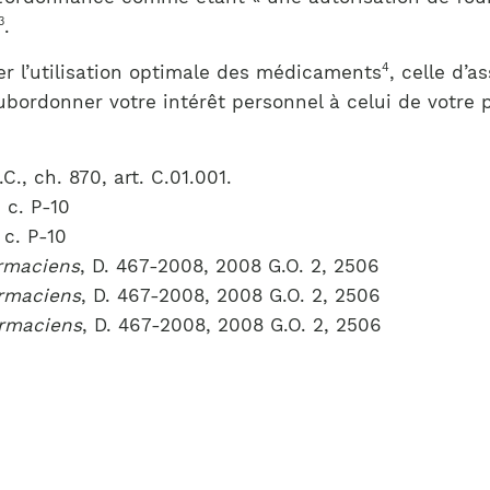
3
.
4
iser l’utilisation optimale des médicaments
, celle d’a
ubordonner votre intérêt personnel à celui de votre 
.C., ch. 870, art. C.01.001.
. c. P-10
. c. P-10
rmaciens
, D. 467-2008, 2008 G.O. 2, 2506
rmaciens
, D. 467-2008, 2008 G.O. 2, 2506
armaciens
, D. 467-2008, 2008 G.O. 2, 2506