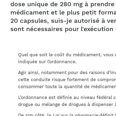
dose unique de 280 mg à prendre 
médicament et le plus petit form
20 capsules, suis-je autorisé à v
sont nécessaires pour l'exécution
Quel que soit le coût du médicament, vous n
indiquée sur l’ordonnance.
Agir ainsi, notamment pour des raisons d’in
cette conduite risque fortement de compromet
consommer toute la quantité de médicaments
L’ordonnance est définie au niveau fédéral 
drogue ou mélange de drogues à dispenser 
De son côté, la
Loi sur la pharmacie
définit