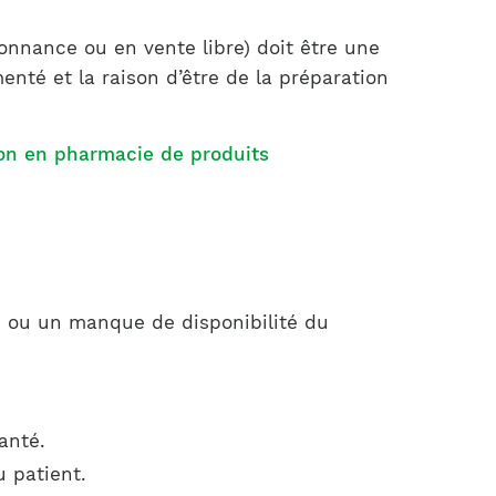
onnance ou en vente libre) doit être une
enté et la raison d’être de la préparation
tion en pharmacie de produits
e ou un manque de disponibilité du
anté.
u patient.