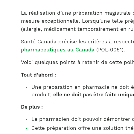
La réalisation d’une préparation magistrale
mesure exceptionnelle. Lorsqu’une telle prép
(allergie, médicament temporairement en rupt
Santé Canada précise les critères à respect
pharmaceutiques au Canada
(POL-0051).
Voici quelques points à retenir de cette poli
Tout d’abord :
Une préparation en pharmacie ne doit êt
produit;
elle ne doit pas être faite uni
De plus :
Le pharmacien doit pouvoir démontrer qu
Cette préparation offre une solution th