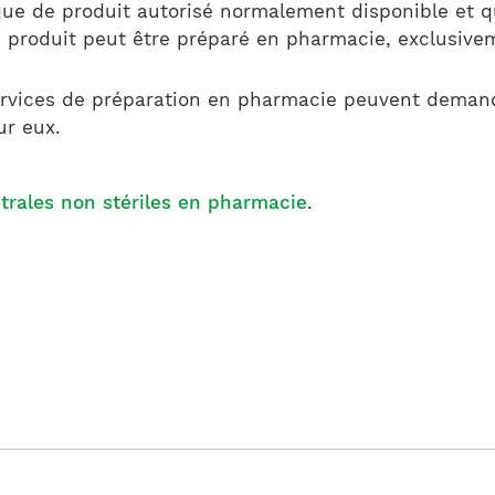
ue de produit autorisé normalement disponible et qu
e produit peut être préparé en pharmacie, exclusive
services de préparation en pharmacie peuvent dema
ur eux.
trales non stériles en pharmacie
.