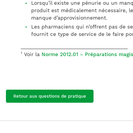
Lorsqu’il existe une pénurie ou un manq
produit est médicalement nécessaire, l
manque d’approvisionnement.
Les pharmaciens qui n’offrent pas de 
fournit ce type de service de le faire po
________________________________________
1
Voir la
Norme 2012.01 – Préparations magis
Retour aux questions de pratique