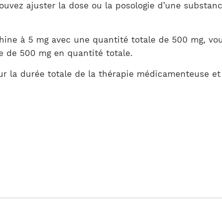
Notre équipe
pouvez ajuster la dose ou la posologie d’une substa
France)
ne à 5 mg avec une quantité totale de 500 mg, vous
e de 500 mg en quantité totale.
r la durée totale de la thérapie médicamenteuse et 