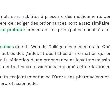
Notre équipe
France)
nnels sont habilités à prescrire des médicaments po
ère de rédiger des ordonnances sont assez similaires 
eau pratique
présentant les principales modalités li
nnances
du site Web du Collège des médecins du Qué
re autres des guides et des fiches d’information qui 
 à la rédaction d’une ordonnance et à sa transmissi
entre les professionnels impliqués et de favoriser l
uits conjointement avec l’Ordre des pharmaciens et l
erprofessionnelle!