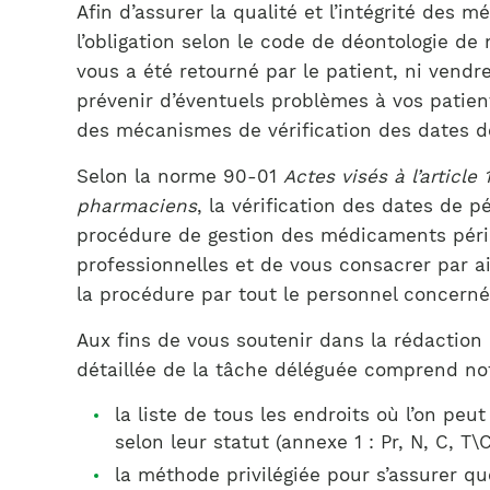
Afin d’assurer la qualité et l’intégrité de
l’obligation selon le code de déontologie de
vous a été retourné par le patient, ni vend
prévenir d’éventuels problèmes à vos patient
des mécanismes de vérification des dates d
Selon la norme 90-01
Actes visés à l’article
pharmaciens
, la vérification des dates de 
procédure de gestion des médicaments périmé
professionnelles et de vous consacrer par ai
la procédure par tout le personnel concerné
Aux fins de vous soutenir dans la rédaction 
détaillée de la tâche déléguée comprend n
la liste de tous les endroits où l’on peu
selon leur statut (annexe 1 : Pr, N, C, T
la méthode privilégiée pour s’assurer q