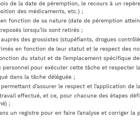
 mois de la date de péremption, le recours à un rep
osition des médicaments, etc.) ;
en fonction de sa nature (date de péremption atteinte,
reposés lorsqu’ils sont retirés ;
auprès des grossistes (stupéfiants, drogues contrôlé
imés en fonction de leur statut et le respect des 
fonction du statut et de l’emplacement spécifique d
u personnel pour exécuter cette tâche et respecter l
qué dans la tâche déléguée ;
ermettant d’assurer le respect et l’application de la
 travail effectué, et ce, pour chacune des étapes défi
é) ;
s un registre pour en faire l’analyse et corriger la 