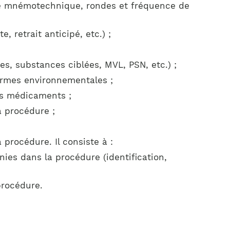
ère mnémotechnique, rondes et fréquence de
 retrait anticipé, etc.) ;
es, substances ciblées, MVL, PSN, etc.) ;
normes environnementales ;
es médicaments ;
a procédure ;
 procédure. Il consiste à :
nies dans la procédure (identification,
procédure.