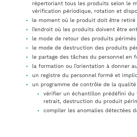
répertoriant tous les produits selon le
vérification périodique, rotation et disp
le moment où le produit doit être retiré 
l’endroit où les produits doivent être ent
le mode de retour des produits périmés 
le mode de destruction des produits pér
le partage des tâches du personnel en 
la formation ou l’orientation à donner a
un registre du personnel formé et impli
un programme de contrôle de la qualité p
vérifier un échantillon prédéfini du
retrait, destruction du produit périm
compiler les anomalies détectées dan