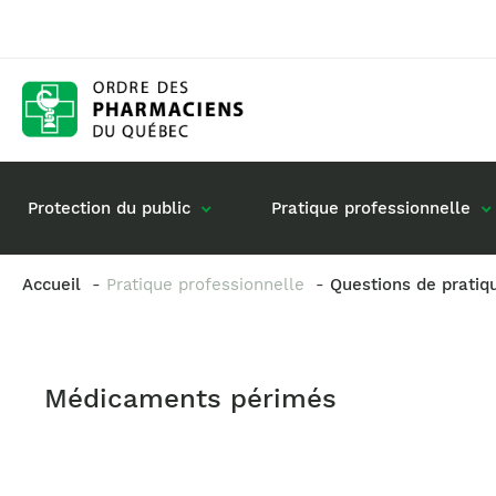
Protection du public
Pratique professionnelle
Accueil
Pratique professionnelle
Questions de pratiq
Gestion de mon dossier
Rôle du pharmacie
Retour à la pratique
Vos questions : de
Médicaments périmés
Exercice en société
Commande de matériel