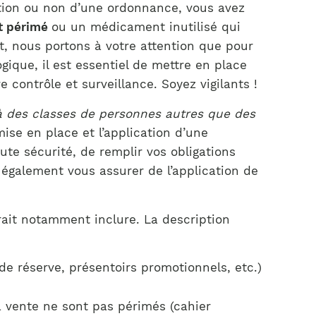
cution ou non d’une ordonnance, vous avez
t périmé
ou un médicament inutilisé qui
t, nous portons à votre attention que pour
gique, il est essentiel de mettre en place
ontrôle et surveillance. Soyez vigilants !
à des classes de personnes autres que des
ise en place et l’application d’une
te sécurité, de remplir vos obligations
z également vous assurer de l’application de
vrait notamment inclure. La description
 de réserve, présentoirs promotionnels, etc.)
a vente ne sont pas périmés (cahier