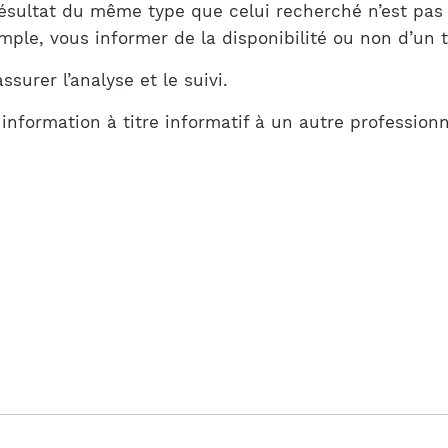
Notre équipe
 résultat du même type que celui recherché n’est pa
France)
le, vous informer de la disponibilité ou non d’un te
surer l’analyse et le suivi.
 information à titre informatif à un autre professionn