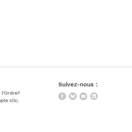
Suivez-nous :
 l’Ordre?
Facebook
Bluesky
YouTube
LinkedIn
le clic.