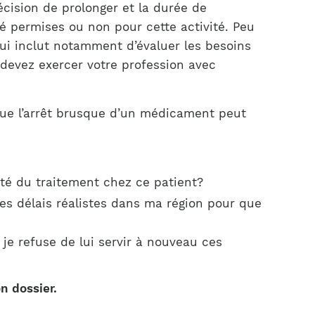
décision de prolonger et la durée de
té permises ou non pour cette activité. Peu
qui inclut notamment d’évaluer les besoins
s devez exercer votre profession avec
que l’arrêt brusque d’un médicament peut
rité du traitement chez ce patient?
les délais réalistes dans ma région pour que
i je refuse de lui servir à nouveau ces
n dossier.