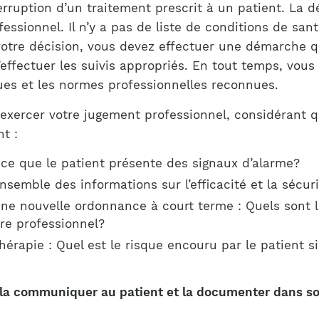
Notre équipe
interruption d’un traitement prescrit à un patient. La 
France)
essionnel. Il n’y a pas de liste de conditions de san
 votre décision, vous devez effectuer une démarche 
d’effectuer les suivis appropriés. En tout temps, vou
ues et les normes professionnelles reconnues.
 exercer votre jugement professionnel, considérant 
t :
st-ce que le patient présente des signaux d’alarme?
’ensemble des informations sur l’efficacité et la sécu
 une nouvelle ordonnance à court terme : Quels sont 
tre professionnel?
thérapie : Quel est le risque encouru par le patient s
 la communiquer au patient et la documenter dans so