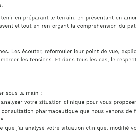
s.
enir en préparant le terrain, en présentant en amont
ssentiel tout en renforçant la compréhension du pat
mes. Les écouter, reformuler leur point de vue, expl
rcer les tensions. Et dans tous les cas, le respect 
er sous la main :
 analyser votre situation clinique pour vous propose
 la consultation pharmaceutique que nous venons de 
 »
 que j’ai analysé votre situation clinique, modifié vo