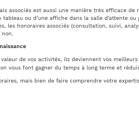
 frais associés est aussi une manière très efficace de
un tableau ou d’une affiche dans la salle d’attente o
es, les honoraires associés (consultation, suivi, analys
 non.
nnaissance
valeur de vos activités, ils deviennent vos meilleu
on vous font gagner du temps à long terme et réduise
noraires, mais bien de faire comprendre votre expertise