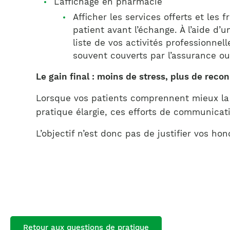
L’affichage en pharmacie
Afficher les services offerts et les
patient avant l’échange. À l’aide d’
liste de vos activités professionnell
souvent couverts par l’assurance ou
Le gain final : moins de stress, plus de reco
Lorsque vos patients comprennent mieux la 
pratique élargie, ces efforts de communicati
L’objectif n’est donc pas de justifier vos ho
Retour aux questions de pratique