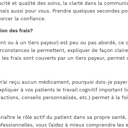
Notre équipe
acité et qualité des soins, la clarté dans la communi
France)
ais aussi pour vous. Prendre quelques secondes pour 
orcer la confiance.
on des frais?
ient ou à un tiers payeur) est peu ou pas abordé, ce 
constances le permettent, expliquer de façon claire 
es frais sont couverts par un tiers payeur, permet d
Je n’ai reçu aucun médicament, pourquoi dois-je payer 
pliquer à vos patients le travail cognitif important l
eractions, conseils personnalisés, etc.) permet à la f
naître le rôle actif du patient dans sa propre sant
ofessionnelles, vous l’aidez à mieux comprendre les 