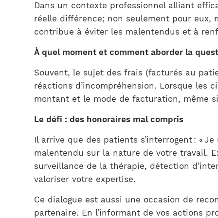
Dans un contexte professionnel alliant effic
réelle différence; non seulement pour eux, m
contribue à éviter les malentendus et à renf
À quel moment et comment aborder la questi
Souvent, le sujet des frais (facturés au pat
réactions d’incompréhension. Lorsque les cir
montant et le mode de facturation, même si l
Le défi : des honoraires mal compris
Il arrive que des patients s’interrogent : « 
malentendu sur la nature de votre travail. Ex
surveillance de la thérapie, détection d’int
valoriser votre expertise.
Ce dialogue est aussi une occasion de recon
partenaire. En l’informant de vos actions pr