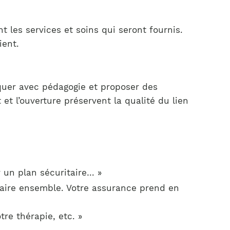
 les services et soins qui seront fournis.
ient.
iquer avec pédagogie et proposer des
et l’ouverture préservent la qualité du lien
r un plan sécuritaire… »
faire ensemble. Votre assurance prend en
tre thérapie, etc. »