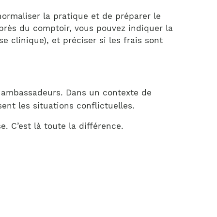
 normaliser la pratique et de préparer le
u près du comptoir, vous pouvez indiquer la
e clinique), et préciser si les frais sont
rs ambassadeurs. Dans un contexte de
nt les situations conflictuelles.
. C’est là toute la différence.