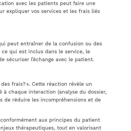
cation avec les patients peut faire une
expliquer vos services et les frais liés
qui peut entraîner de la confusion ou des
ce qui est inclus dans le service, le
e sécuriser l’échange avec le patient.
des frais? ». Cette réaction révèle un
ié à chaque interaction (analyse du dossier,
ois de réduire les incompréhensions et de
é, conformément aux principes du patient
enjeux thérapeutiques, tout en valorisant