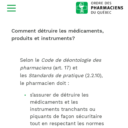
Ouvrir
la
navigation
du
site
Comment détruire les médicaments,
produits et instruments?
Selon le
Code de déontologie des
pharmaciens
(art. 17) et
les
Standards de pratique
(2.2.10),
le pharmacien doit :
s’assurer de détruire les
médicaments et les
instruments tranchants ou
piquants de façon sécuritaire
tout en respectant les normes