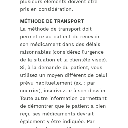
plusieurs éléments doivent être
pris en considération.
MÉTHODE DE TRANSPORT
La méthode de transport doit
permettre au patient de recevoir
son médicament dans des délais
raisonnables (considérez l’urgence
de la situation et la clientèle visée).
Si, à la demande du patient, vous
utilisez un moyen différent de celui
prévu habituellement (ex. : par
courrier), inscrivez-le à son dossier.
Toute autre information permettant
de démontrer que le patient a bien
reçu ses médicaments devrait
également y être indiquée. Par