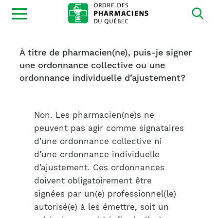
Ouvrir
la
navigation
du
site
À titre de pharmacien(ne), puis-je signer
une ordonnance collective ou une
ordonnance individuelle d’ajustement?
Non. Les pharmacien(ne)s ne
peuvent pas agir comme signataires
d’une ordonnance collective ni
d’une ordonnance individuelle
d’ajustement. Ces ordonnances
doivent obligatoirement être
signées par un(e) professionnel(le)
autorisé(e) à les émettre, soit un