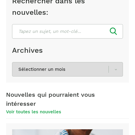
Rechercher dans les
nouvelles:
Rechercher
Archives
Sélectionnez
les
archives
Nouvelles qui pourraient vous
intéresser
Voir toutes les nouvelles