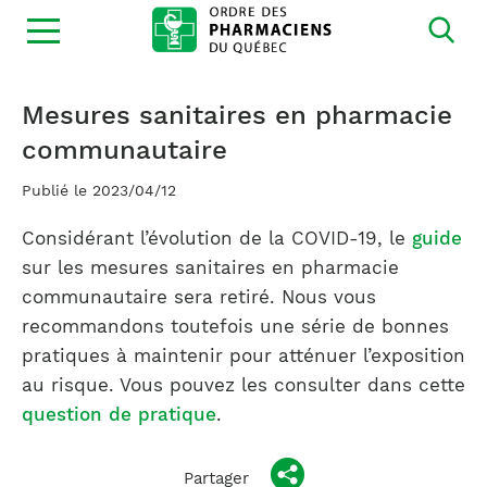
Ouvrir
la
navigation
du
site
Mesures sanitaires en pharmacie
communautaire
Publié le 2023/04/12
Considérant l’évolution de la COVID-19, le
guide
sur les mesures sanitaires en pharmacie
communautaire sera retiré. Nous vous
recommandons toutefois une série de bonnes
pratiques à maintenir pour atténuer l’exposition
au risque. Vous pouvez les consulter dans cette
question de pratique
.
Partager