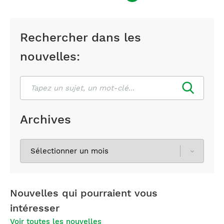
Rechercher dans les
nouvelles:
Rechercher
Archives
Sélectionnez
les
archives
Nouvelles qui pourraient vous
intéresser
Voir toutes les nouvelles