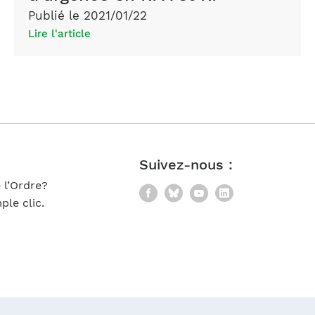
Publié le 2021/01/22
Lire l'article
Suivez-nous :
 l’Ordre?
Facebook
Bluesky
YouTube
LinkedIn
le clic.