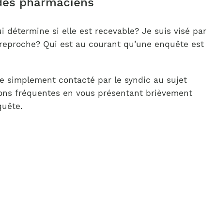
des pharmaciens
détermine si elle est recevable? Je suis visé par
 reproche? Qui est au courant qu’une enquête est
e simplement contacté par le syndic au sujet
ions fréquentes en vous présentant brièvement
uête.