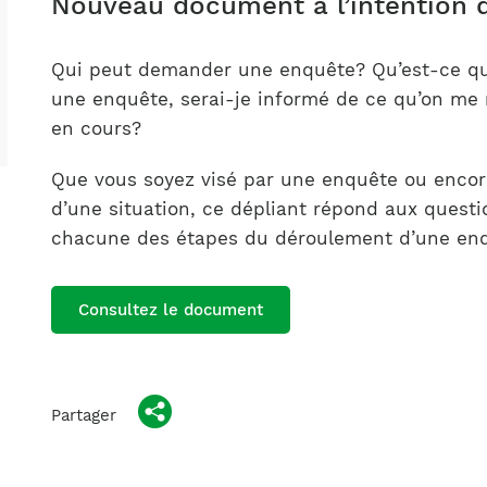
Nouveau document à l’intention 
Notre équipe
France)
Qui peut demander une enquête? Qu’est-ce qui 
une enquête, serai-je informé de ce qu’on me
en cours?
Que vous soyez visé par une enquête ou encor
d’une situation, ce dépliant répond aux quest
chacune des étapes du déroulement d’une enq
Consultez le document
Partager