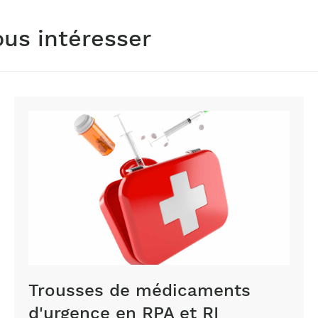
ous intéresser
Trousses de médicaments
d'urgence en RPA et RI