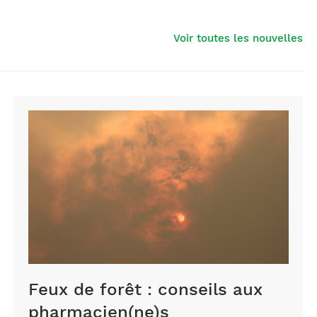
Voir toutes les nouvelles
Feux de forêt : conseils aux
pharmacien(ne)s