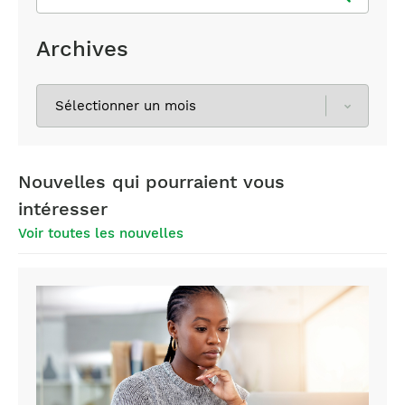
Archives
Sélectionnez
les
archives
Nouvelles qui pourraient vous
intéresser
Voir toutes les nouvelles