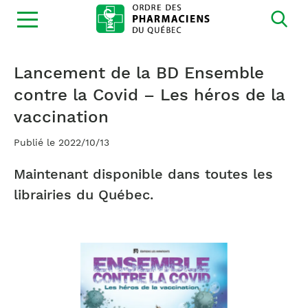
Ouvrir
la
navigation
du
site
Lancement de la BD Ensemble
contre la Covid – Les héros de la
vaccination
Publié le 2022/10/13
Maintenant disponible dans toutes les
librairies du Québec.