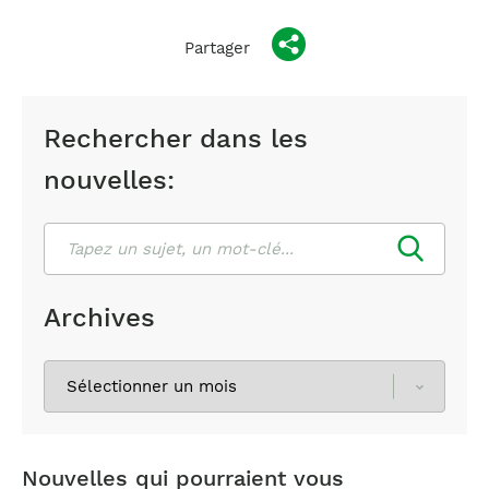
Partager
Rechercher dans les
nouvelles:
Rechercher
Archives
Sélectionnez
les
archives
Nouvelles qui pourraient vous