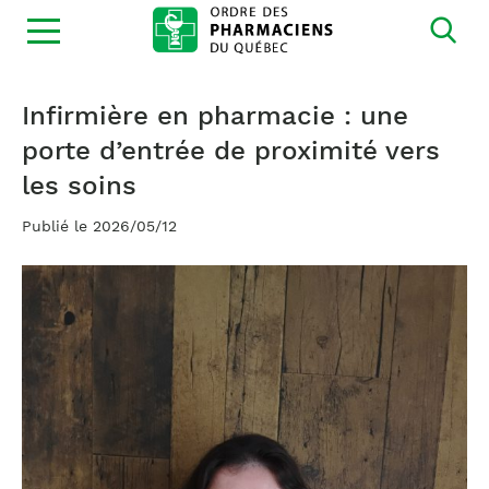
Ouvrir
la
navigation
du
site
Infirmière en pharmacie : une
porte d’entrée de proximité vers
les soins
Publié le 2026/05/12