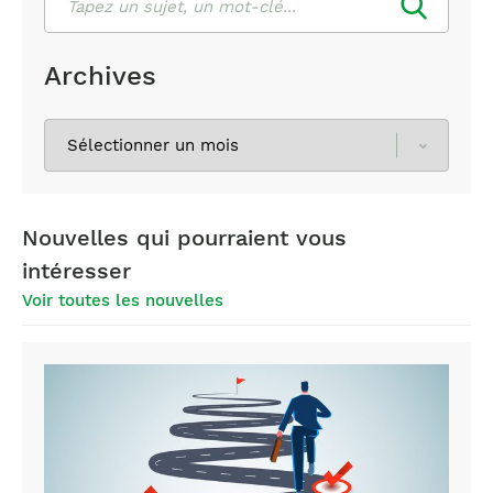
Archives
Sélectionnez
les
archives
Nouvelles qui pourraient vous
intéresser
Voir toutes les nouvelles