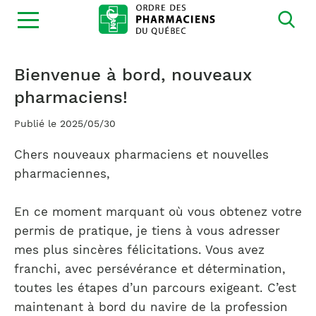
Ouvrir
la
navigation
du
site
Bienvenue à bord, nouveaux
pharmaciens!
Publié le 2025/05/30
Chers nouveaux pharmaciens et nouvelles
pharmaciennes,
En ce moment marquant où vous obtenez votre
permis de pratique, je tiens à vous adresser
mes plus sincères félicitations. Vous avez
franchi, avec persévérance et détermination,
toutes les étapes d’un parcours exigeant. C’est
maintenant à bord du navire de la profession