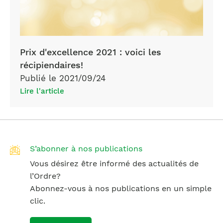
Prix d'excellence 2021 : voici les
récipiendaires!
Publié le 2021/09/24
Lire l'article
S’abonner à nos publications
Vous désirez être informé des actualités de
l’Ordre?
Abonnez-vous à nos publications en un simple
clic.