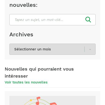
nouvelles:
Rechercher
Archives
Sélectionnez
les
archives
Nouvelles qui pourraient vous
intéresser
Voir toutes les nouvelles