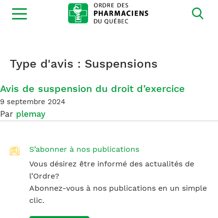
Ouvrir
la
navigation
du
site
Type d'avis :
Suspensions
Avis de suspension du droit d’exercice
9 septembre 2024
Par
plemay
S’abonner à nos publications
Vous désirez être informé des actualités de
l’Ordre?
Abonnez-vous à nos publications en un simple
clic.