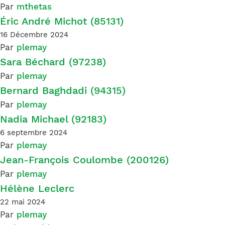
Par
mthetas
Éric André Michot (85131)
16 Décembre 2024
Par
plemay
Sara Béchard (97238)
Par
plemay
Bernard Baghdadi (94315)
Par
plemay
Nadia Michael (92183)
6 septembre 2024
Par
plemay
Jean-François Coulombe (200126)
Par
plemay
Hélène Leclerc
22 mai 2024
Par
plemay