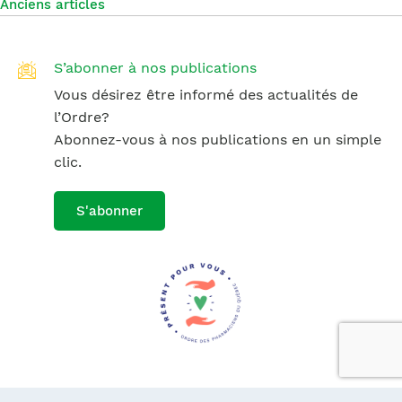
Navigation
Anciens articles
des
articles
S’abonner à nos publications
Vous désirez être informé des actualités de
l’Ordre?
Abonnez-vous à nos publications en un simple
clic.
S'abonner