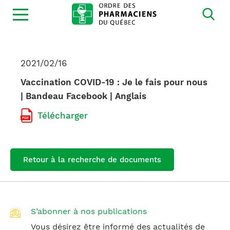
Ouvrir
la
navigation
du
site
2021/02/16
Vaccination COVID-19 : Je le fais pour nous
| Bandeau Facebook | Anglais
Télécharger
Retour à la recherche de documents
S’abonner à nos publications
Vous désirez être informé des actualités de