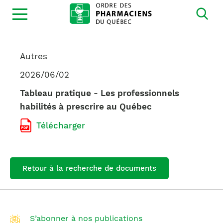
Ouvrir
la
navigation
du
site
Autres
2026/06/02
Tableau pratique - Les professionnels
habilités à prescrire au Québec
Télécharger
Retour à la recherche de documents
S’abonner à nos publications