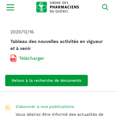
Ouvrir
la
navigation
du
site
2020/12/16
Tableau des nouvelles activités en vigueur
et à venir
Télécharger
Retour à la recherche de documents
S’abonner à nos publications
Vous désirez être informé des actualités de