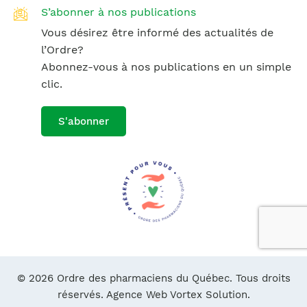
S’abonner à nos publications
Vous désirez être informé des actualités de
l’Ordre?
Abonnez-vous à nos publications en un simple
clic.
S'abonner
© 2026 Ordre des pharmaciens du Québec. Tous droits
réservés.
Agence Web Vortex Solution.