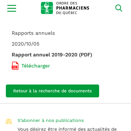
Ouvrir
la
navigation
du
site
Rapports annuels
2020/10/05
Rapport annuel 2019-2020 (PDF)
Télécharger
Retour à la recherche de documents
S’abonner à nos publications
Vous désirez être informé des actualités de