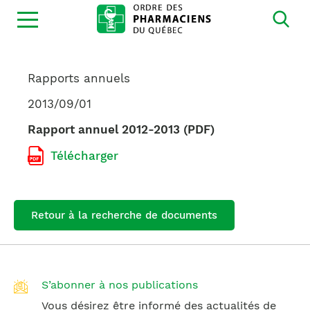
Ouvrir
la
navigation
du
site
Rapports annuels
2013/09/01
Rapport annuel 2012-2013 (PDF)
Télécharger
Retour à la recherche de documents
S’abonner à nos publications
Vous désirez être informé des actualités de