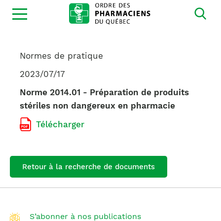
Ouvrir
la
navigation
du
site
Normes de pratique
2023/07/17
Norme 2014.01 - Préparation de produits
stériles non dangereux en pharmacie
Télécharger
Retour à la recherche de documents
S’abonner à nos publications