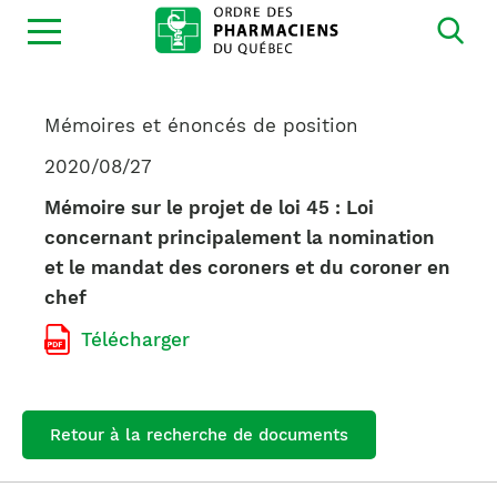
Ouvrir
la
navigation
du
site
Mémoires et énoncés de position
2020/08/27
Mémoire sur le projet de loi 45 : Loi
concernant principalement la nomination
et le mandat des coroners et du coroner en
chef
Télécharger
Retour à la recherche de documents