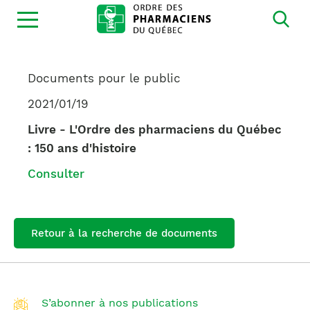
Ouvrir
la
navigation
du
site
Documents pour le public
2021/01/19
Livre - L'Ordre des pharmaciens du Québec
: 150 ans d'histoire
Consulter
Retour à la recherche de documents
S’abonner à nos publications