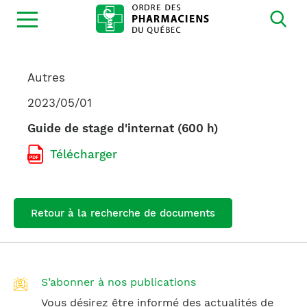
Ouvrir
la
navigation
du
site
Autres
2023/05/01
Guide de stage d'internat (600 h)
Télécharger
Retour à la recherche de documents
S’abonner à nos publications
Vous désirez être informé des actualités de