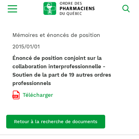
Ouvrir
la
navigation
du
site
Mémoires et énoncés de position
2015/01/01
Énoncé de position conjoint sur la
collaboration interprofessionnelle -
Soutien de la part de 19 autres ordres
professionnels
Télécharger
Retour à la recherche de documents