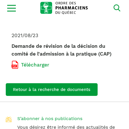
Ouvrir
la
navigation
du
site
2021/08/23
Demande de révision de la décision du
comité de l’admission à la pratique (CAP)
Télécharger
Retour à la recherche de documents
S’abonner à nos publications
Vous désirez être informé des actualités de