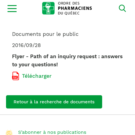
Ouvrir
la
navigation
du
site
Documents pour le public
2016/09/28
Flyer - Path of an inquiry request : answers
to your questions!
Télécharger
Retour à la recherche de documents
S’abonner à nos publications