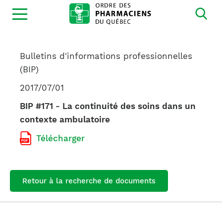
Ouvrir
la
navigation
du
site
Bulletins d'informations professionnelles
(BIP)
2017/07/01
BIP #171 - La continuité des soins dans un
contexte ambulatoire
Télécharger
Retour à la recherche de documents