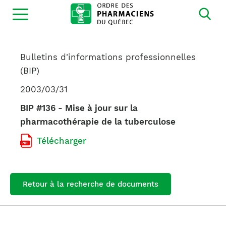
Ouvrir
la
navigation
du
site
Bulletins d'informations professionnelles
(BIP)
2003/03/31
BIP #136 - Mise à jour sur la
pharmacothérapie de la tuberculose
Télécharger
Retour à la recherche de documents