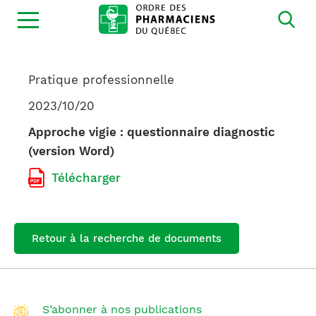
Ouvrir
la
navigation
du
site
Pratique professionnelle
2023/10/20
Approche vigie : questionnaire diagnostic
(version Word)
Télécharger
Retour à la recherche de documents
S’abonner à nos publications