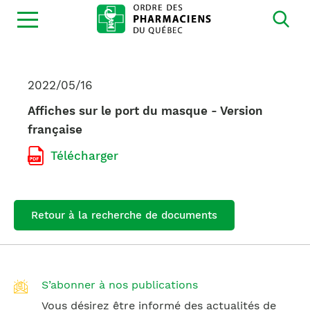
Ouvrir
la
navigation
du
site
2022/05/16
Affiches sur le port du masque - Version
française
Télécharger
Retour à la recherche de documents
S’abonner à nos publications
Vous désirez être informé des actualités de