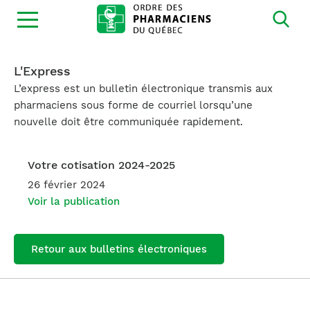
Ouvrir
la
navigation
du
site
L'Express
L’express est un bulletin électronique transmis aux
pharmaciens sous forme de courriel lorsqu’une
nouvelle doit être communiquée rapidement.
Votre cotisation 2024-2025
26 février 2024
Voir la publication
Retour aux bulletins électroniques